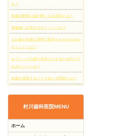
は？
虫歯治療後に歯が痛くなる原因とは？
抜歯後に注意するポイントとは？
入れ歯を快適な状態で長持ちさせるための
ポイントとは？
セラミックの歯を長持ちさせるためのケア
のポイントとは？
虫歯を放置することで生じる問題とは？
村川歯科医院MENU
ホーム