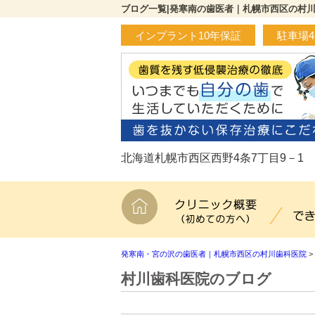
ブログ一覧|発寒南の歯医者｜札幌市西区の村
インプラント10年保証
駐車場
北海道札幌市西区西野4条7丁目9－1
ホーム
クリニ
発寒南・宮の沢の歯医者｜札幌市西区の村川歯科医院
>
村川歯科医院のブログ