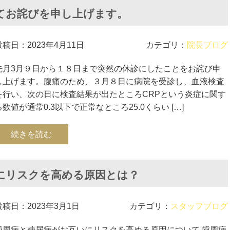
てお詫びを申し上げます。
投稿日：2023年4月11日
カテゴリ：
院長ブログ
先月3月９日から１８日まで突然の休診にしたことをお詫び申
し上げます。腹痛のため、３月８日に病院を受診し、血液検査
を行い、次の日に検査結果が出たところCRPという炎症に関す
る数値が通常0.3以下で正常なところ25.0くらい […]
続きを読む
にリスクを高める原因とは？
投稿日：2023年3月1日
カテゴリ：
スタッフブログ
歯周病と糖尿病がお互いにリスクを高める原因について 歯周病