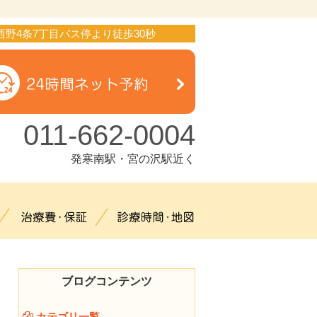
西野4条7丁目バス停より徒歩30秒
011-662-0004
発寒南駅・宮の沢駅近く
治療メニュー
治療費・保証
診療時間・地図
ブログコンテンツ
カテゴリ一覧