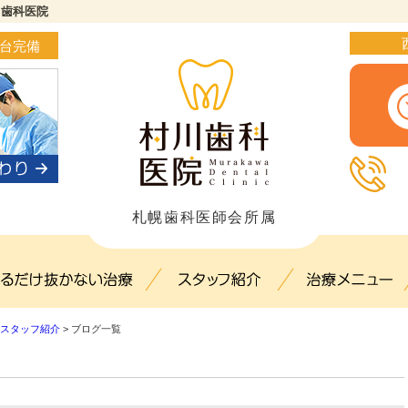
川歯科医院
4台完備
札幌歯科医師会所属
ック概要(初めての方へ)
出来るだけ抜かない治療
スタッフ紹介
スタッフ紹介
>
ブログ一覧