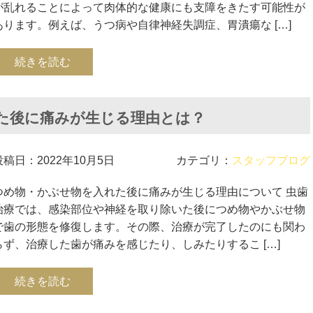
が乱れることによって肉体的な健康にも支障をきたす可能性が
あります。例えば、うつ病や自律神経失調症、胃潰瘍な […]
続きを読む
た後に痛みが生じる理由とは？
投稿日：2022年10月5日
カテゴリ：
スタッフブログ
つめ物・かぶせ物を入れた後に痛みが生じる理由について​ 虫歯
治療では、感染部位や神経を取り除いた後につめ物やかぶせ物
で歯の形態を修復します。その際、治療が完了したのにも関わ
らず、治療した歯が痛みを感じたり、しみたりするこ […]
続きを読む