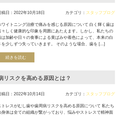
投稿日：2022年10月18日
カテゴリ：
スタッフブログ
ホワイトニング治療で痛みを感じる原因について 白く輝く歯は
若々しく健康的な印象を周囲にあたえます。しかし、私たちの
歯は加齢や日々の食事による黄ばみや着色によって、本来の白
さを少しずつ失っていきます。 そのような場合、歯を […]
続きを読む
病リスクを高める原因とは？
投稿日：2022年10月14日
カテゴリ：
スタッフブログ
ストレスがむし歯や歯周病リスクを高める原因について 私たち
の身体は全ての組織が繋がっており、悩みやストレスで精神面