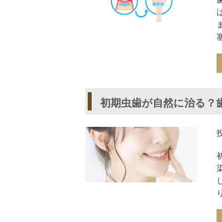
初期虫歯が自然に治る？