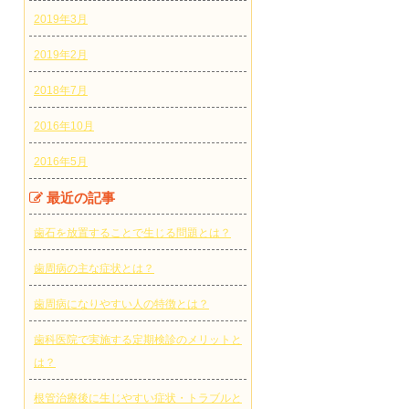
2019年3月
2019年2月
2018年7月
2016年10月
2016年5月
最近の記事
歯石を放置することで生じる問題とは？
歯周病の主な症状とは？
歯周病になりやすい人の特徴とは？
歯科医院で実施する定期検診のメリットと
は？
根管治療後に生じやすい症状・トラブルと