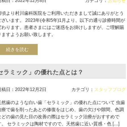
投稿日：2022年12月8日
カテゴリ：
お知らせ
日頃より村川歯科医院をご利用いただきまして誠にありがとう
ございます。 2023年(令和5年)1月より、以下の通り診療時間が
変わります。患者さまにはご迷惑をお掛けしますが、ご理解賜
りますようお願い致します。
続きを読む
セラミック」の優れた点とは？
投稿日：2022年12月2日
カテゴリ：
スタッフブログ
天然歯のような白い歯「セラミック」の優れた点について 虫歯
治療で歯を削ったあとの修復をはじめ、歯の欠けや隙間、色調
などの歯の見た目の改善の際はセラミック治療がおすすめで
す。 セラミックは陶材ですので、天然歯に近い質感・色 […]