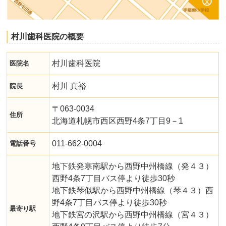
村川歯科医院の概要
村川歯科医院
医院名
村川 真裕
院長
〒063-0034
住所
北海道札幌市西区西野4条7丁目9－1
011-662-0004
電話番号
地下鉄発寒南駅から西野中州橋線（発４３）
西野4条7丁目バス停より徒歩30秒
地下鉄琴似駅から西野中州橋線（琴４３）西
野4条7丁目バス停より徒歩30秒
最寄り駅
地下鉄宮の沢駅から西野中州橋線（宮４３）