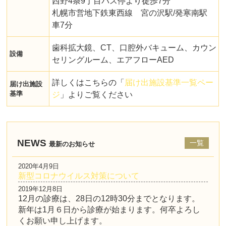
西野4条9丁目バス停より徒歩7分
札幌市営地下鉄東西線 宮の沢駅/発寒南駅
車7分
歯科拡大鏡、CT、口腔外バキューム、カウン
設備
セリングルーム、エアフローAED
詳しくはこちらの「
届け出施設基準一覧ペー
届け出施設
基準
ジ
」よりご覧ください
NEWS
一覧
最新のお知らせ
2020年4月9日
新型コロナウイルス対策について
2019年12月8日
12月の診療は、28日の12時30分までとなります。
新年は1月６日から診療が始まります。何卒よろし
くお願い申し上げます。