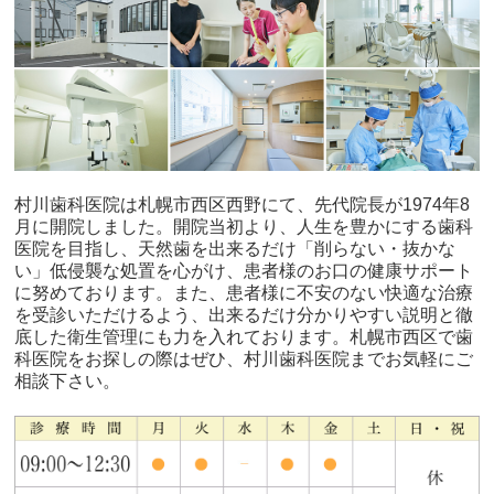
村川歯科医院は札幌市西区西野にて、先代院長が1974年8
月に開院しました。開院当初より、人生を豊かにする歯科
医院を目指し、天然歯を出来るだけ「削らない・抜かな
い」低侵襲な処置を心がけ、患者様のお口の健康サポート
に努めております。また、患者様に不安のない快適な治療
を受診いただけるよう、出来るだけ分かりやすい説明と徹
底した衛生管理にも力を入れております。札幌市西区で歯
科医院をお探しの際はぜひ、村川歯科医院までお気軽にご
相談下さい。