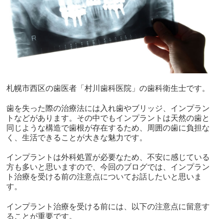
札幌市西区の歯医者「村川歯科医院」の歯科衛生士です。
歯を失った際の治療法には入れ歯やブリッジ、インプラン
トなどがあります。その中でもインプラントは天然の歯と
同じような構造で歯根が存在するため、周囲の歯に負担な
く、生活できることが大きな魅力です。
インプラントは外科処置が必要なため、不安に感じている
方も多いと思いますので、今回のブログでは、インプラン
ト治療を受ける前の注意点についてお話したいと思いま
す。
インプラント治療を受ける前には、以下の注意点に留意す
ることが重要です。