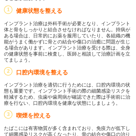
健康状態を整える
インプラント治療は外科手術が必要となり、インプラント
体と骨をしっかりと結合させなければなりません。持病が
ある場合は、日常的にお薬を服用していたり、各組織の機
能がうまく働かずに骨との結合や傷口の治癒に問題が生じ
る場合があります。インプラント治療を受ける際は、全身
の健康状態を事前に検査し、医師と相談して治療計画を立
てましょう。
口腔内環境を整える
インプラント治療を適切に行うためには、口腔内環境の状
態も重要です。インプラント手術の際の細菌感染リスクを
軽減するため、虫歯や歯周病が確認できた際は手術前に治
療を行ない、口腔内環境を健康な状態にしましょう。
喫煙を控える
たばこには有害物質が多く含まれており、免疫力が低下し
て細菌感染リスクが高くなったり、骨の結合や傷口の治り