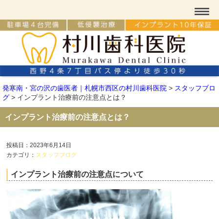
発寒南・宮の沢の歯医者｜札幌市西区の村川歯科医院
>
スタッフブロ
グ
>
インプラント治療前の注意点とは？
インプラント治療前の注意点とは？
投稿日：2023年6月14日
カテゴリ：
スタッフブログ
インプラント治療前の注意点について