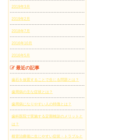
2019年3月
2019年2月
2018年7月
2016年10月
2016年5月
最近の記事
歯石を放置することで生じる問題とは？
歯周病の主な症状とは？
歯周病になりやすい人の特徴とは？
歯科医院で実施する定期検診のメリットと
は？
根管治療後に生じやすい症状・トラブルと