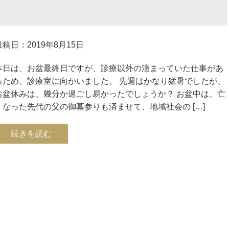
投稿日：2019年8月15日
本日は、お盆最終日ですが、診療以外の溜まっていた仕事があ
るため、診療室に向かいました。 先週はかなり猛暑でしたが、
お盆休みは、幾分か過ごし易かったでしょうか？ お盆中は、亡
くなった先代の父の御墓参りも済ませて、地域社会の […]
続きを読む