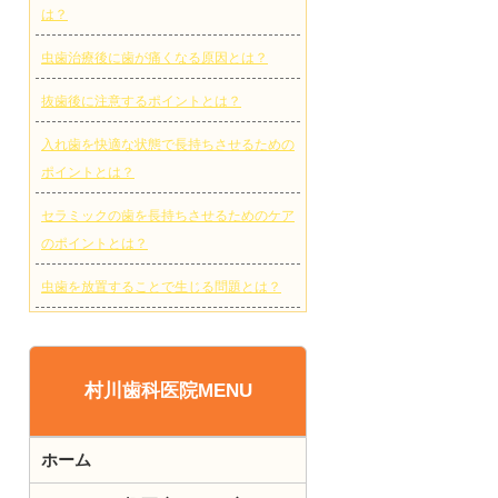
は？
虫歯治療後に歯が痛くなる原因とは？
抜歯後に注意するポイントとは？
入れ歯を快適な状態で長持ちさせるための
ポイントとは？
セラミックの歯を長持ちさせるためのケア
のポイントとは？
虫歯を放置することで生じる問題とは？
村川歯科医院MENU
ホーム