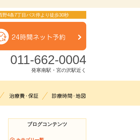
西野4条7丁目バス停より徒歩30秒
011-662-0004
発寒南駅・宮の沢駅近く
治療メニュー
治療費・保証
診療時間・地図
ブログコンテンツ
カテゴリ一覧