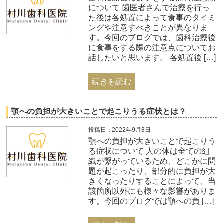
について 歯医者さんで治療を行っ
た後は各処置によって食事のタイミ
ングや注意すべきことが異なりま
す。今回のブログでは、歯科治療後
に食事をする際の注意点についてお
話したいと思います。 各処置後 […]
続きを読む
顎への負担が大きいことで起こりうる症状とは？
投稿日：2022年9月8日
顎への負担が大きいことで起こりう
る症状について 人の体は全ての組
織が繋がっているため、どこかに問
題が起こったり、部分的に負担が大
きくなったりすることによって、当
該箇所以外にも様々な影響がありま
す。今回のブログでは顎への負 […]