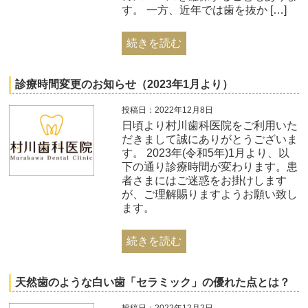
す。 一方、近年では歯を抜か […]
続きを読む
診療時間変更のお知らせ（2023年1月より）
投稿日：2022年12月8日
日頃より村川歯科医院をご利用いた
だきまして誠にありがとうございま
す。 2023年(令和5年)1月より、以
下の通り診療時間が変わります。患
者さまにはご迷惑をお掛けします
が、ご理解賜りますようお願い致し
ます。
続きを読む
天然歯のような白い歯「セラミック」の優れた点とは？
投稿日：2022年12月2日