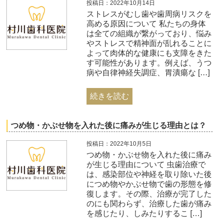
投稿日：2022年10月14日
ストレスがむし歯や歯周病リスクを
高める原因について 私たちの身体
は全ての組織が繋がっており、悩み
やストレスで精神面が乱れることに
よって肉体的な健康にも支障をきた
す可能性があります。例えば、うつ
病や自律神経失調症、胃潰瘍な […]
続きを読む
つめ物・かぶせ物を入れた後に痛みが生じる理由とは？
投稿日：2022年10月5日
つめ物・かぶせ物を入れた後に痛み
が生じる理由について​ 虫歯治療で
は、感染部位や神経を取り除いた後
につめ物やかぶせ物で歯の形態を修
復します。その際、治療が完了した
のにも関わらず、治療した歯が痛み
を感じたり、しみたりするこ […]