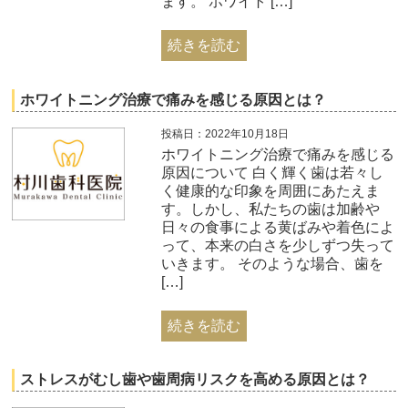
ます。 ホワイト […]
続きを読む
ホワイトニング治療で痛みを感じる原因とは？
投稿日：2022年10月18日
ホワイトニング治療で痛みを感じる
原因について 白く輝く歯は若々し
く健康的な印象を周囲にあたえま
す。しかし、私たちの歯は加齢や
日々の食事による黄ばみや着色によ
って、本来の白さを少しずつ失って
いきます。 そのような場合、歯を
[…]
続きを読む
ストレスがむし歯や歯周病リスクを高める原因とは？