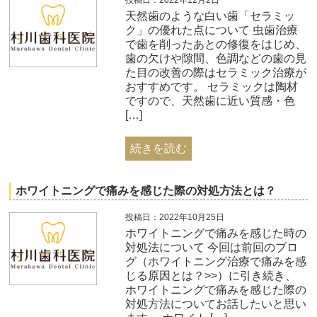
天然歯のような白い歯「セラミッ
ク」の優れた点について 虫歯治療
で歯を削ったあとの修復をはじめ、
歯の欠けや隙間、色調などの歯の見
た目の改善の際はセラミック治療が
おすすめです。 セラミックは陶材
ですので、天然歯に近い質感・色
[…]
続きを読む
ホワイトニングで痛みを感じた際の対処方法とは？
投稿日：2022年10月25日
ホワイトニングで痛みを感じた時の
対処法について 今回は前回のブロ
グ（ホワイトニング治療で痛みを感
じる原因とは？>>）に引き続き、
ホワイトニングで痛みを感じた際の
対処方法についてお話したいと思い