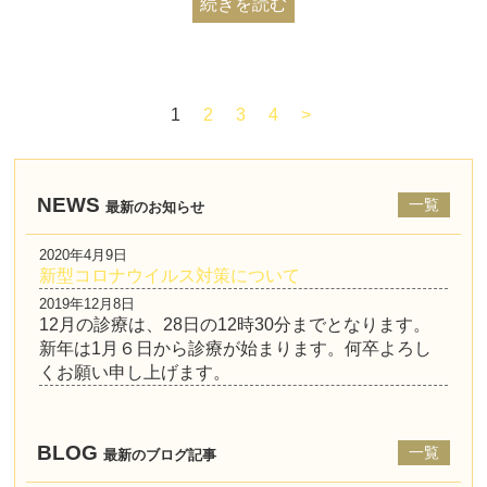
続きを読む
1
2
3
4
>
NEWS
一覧
最新のお知らせ
2020年4月9日
新型コロナウイルス対策について
2019年12月8日
12月の診療は、28日の12時30分までとなります。
新年は1月６日から診療が始まります。何卒よろし
くお願い申し上げます。
BLOG
一覧
最新のブログ記事