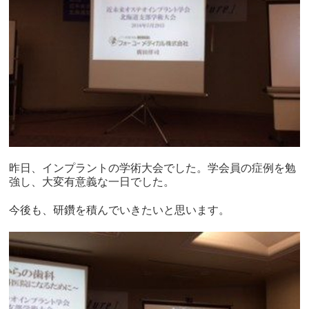
昨日、インプラントの学術大会でした。学会員の症例を勉
強し、大変有意義な一日でした。
今後も、研鑽を積んでいきたいと思います。