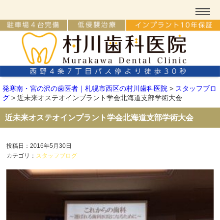
発寒南・宮の沢の歯医者｜札幌市西区の村川歯科医院
>
スタッフブロ
グ
>
近未来オステオインプラント学会北海道支部学術大会
近未来オステオインプラント学会北海道支部学術大会
投稿日：2016年5月30日
カテゴリ：
スタッフブログ