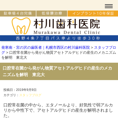
発寒南・宮の沢の歯医者｜札幌市西区の村川歯科医院
>
スタッフブロ
グ
>
口腔常在菌から発がん物質アセトアルデヒドの産生のメカニズム
を解明 東北大
口腔常在菌から発がん物質アセトアルデヒドの産生のメカ
ニズムを解明 東北大
投稿日：2019年9月9日
カテゴリ：
スタッフブログ
口腔常在菌の中から、エタノールより、好気性で弱アルカ
リから中性下で、アセトアルデヒドの産生が解明されまし
た。