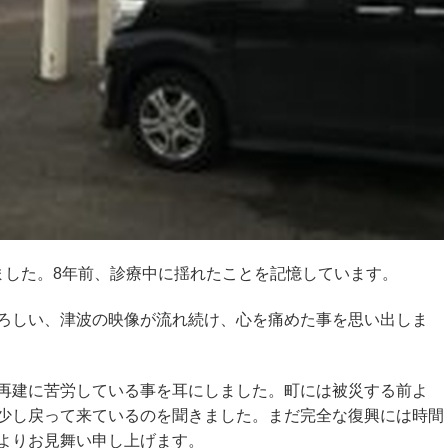
ました。8年前、診療中に揺れたことを記憶しています。
ろしい、津波の映像が流れ続け、心を痛めた事を思い出しま
再建に苦労している事を耳にしました。町には被災する前よ
少し戻って来ているのを聞きました。まだ完全な復興には時間
よりお見舞い申し上げます。