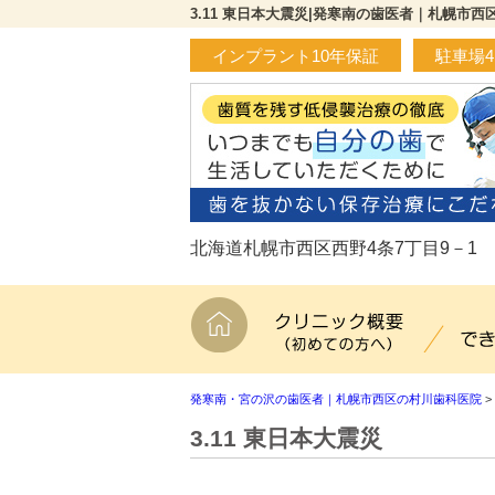
3.11 東日本大震災|発寒南の歯医者｜札幌市
インプラント10年保証
駐車場
北海道札幌市西区西野4条7丁目9－1
ホーム
クリニ
発寒南・宮の沢の歯医者｜札幌市西区の村川歯科医院
>
3.11 東日本大震災