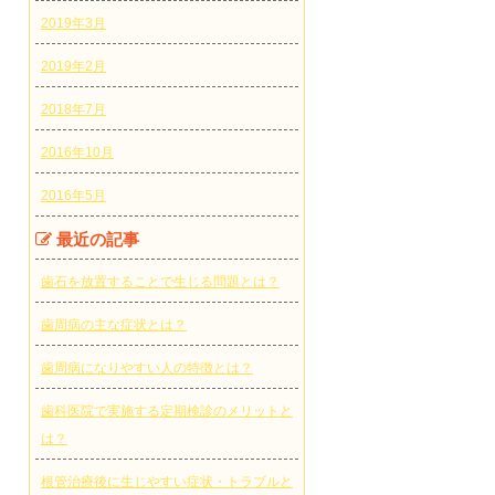
2019年3月
2019年2月
2018年7月
2016年10月
2016年5月
最近の記事
歯石を放置することで生じる問題とは？
歯周病の主な症状とは？
歯周病になりやすい人の特徴とは？
歯科医院で実施する定期検診のメリットと
は？
根管治療後に生じやすい症状・トラブルと