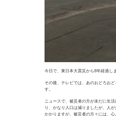
今日で、東日本大震災から8年経過し
その後、テレビでは、あのおどろおど
す。
ニュースで、被災者の方が未だに生活
り、かなり人口は減りましたが、人が
かかりますが、被災者の方々には、心