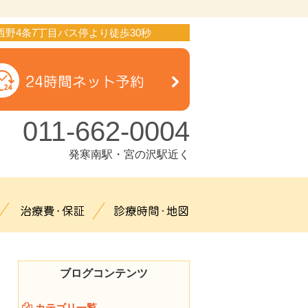
西野4条7丁目バス停より徒歩30秒
011-662-0004
発寒南駅・宮の沢駅近く
治療メニュー
治療費・保証
診療時間・地図
ブログコンテンツ
カテゴリ一覧