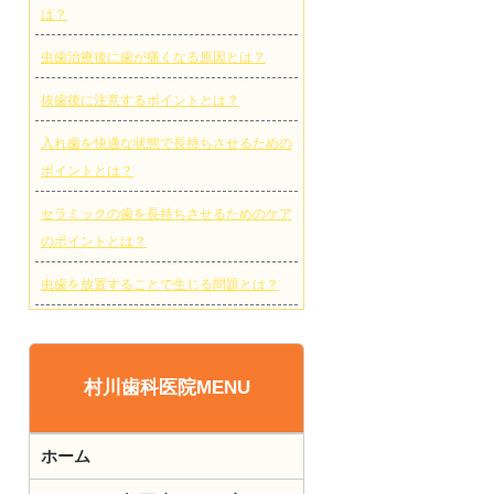
は？
虫歯治療後に歯が痛くなる原因とは？
抜歯後に注意するポイントとは？
入れ歯を快適な状態で長持ちさせるための
ポイントとは？
セラミックの歯を長持ちさせるためのケア
のポイントとは？
虫歯を放置することで生じる問題とは？
村川歯科医院MENU
ホーム