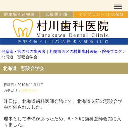
発寒南・宮の沢の歯医者｜札幌市西区の村川歯科医院
>
院長ブログ
>
北海道 顎咬合学会
北海道 顎咬合学会
投稿日：2019年11月11日
カテゴリ：
院長ブログ
昨日は、北海道歯科医師会館にて、北海道支部の顎咬合学
会が催されました。
理事として準備があったため、8：30に歯科医師会館に入
りました。